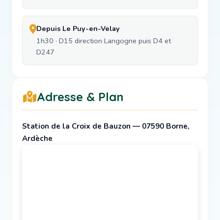
Depuis Le Puy-en-Velay
1h30 · D15 direction Langogne puis D4 et
D247
Adresse & Plan
Station de la Croix de Bauzon — 07590 Borne,
Ardèche