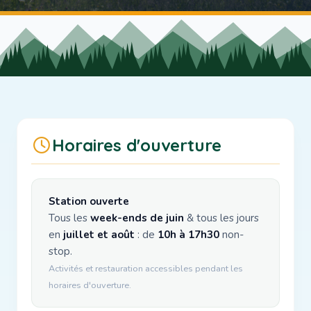
Horaires d'ouverture
Station ouverte
Tous les
week-ends de juin
& tous les jours
en
juillet et août
: de
10h à 17h30
non-
stop.
Activités et restauration accessibles pendant les
horaires d'ouverture.