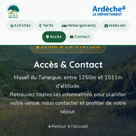
Activités
Tarifs
Hébergements
Webcam
Accès
Contact
VENIR À LA STATION
Accès & Contact
Massif du Tanargue, entre 1250m et 1511m
d'altitude.
Retrouvez toutes les informations pour planifier
votre venue, nous contacter et profiter de votre
séjour.
Retour à l'accueil